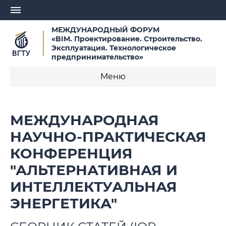
МЕЖДУНАРОДНЫЙ ФОРУМ
«BIM. Проектирование. Строительство.
Эксплуатация. Технологическое
предпринимательство»
Меню
О конференции
МЕЖДУНАРОДНАЯ
Новости
НАУЧНО-ПРАКТИЧЕСКАЯ
КОНФЕРЕНЦИЯ
Руководящие органы конференции
"АЛЬТЕРНАТИВНАЯ И
Организаторы
ИНТЕЛЛЕКТУАЛЬНАЯ
Программа конференции
ЭНЕРГЕТИКА"
Сроки проведения конференции и важные