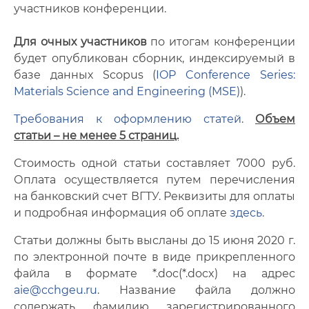
участников конференции.
Для очных участников
по итогам конференции
будет опубликован сборник, индексируемый в
базе данных Scopus (
IOP Conference Series:
Materials Science and Engineering (MSE)
).
Требования к оформлению статей
.
Объем
статьи – не менее 5 страниц.
Стоимость одной статьи составляет 7000 руб.
Оплата осуществляется путем перечисления
на банковский счет ВГТУ. Реквизиты для оплаты
и подробная информация об оплате
здесь
.
Статьи должны быть высланы до 15 июня 2020 г.
по электронной почте в виде прикрепленного
файла в формате *.doc(*.docx) на адрес
aie@cchgeu.ru
. Название файла должно
содержать фамилию зарегистрированного