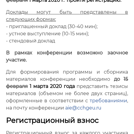
февраля
1 марта 2020 г. пройти
регистрацию
.
Доклады могут быть представлены в
следующих формах:
- приглашенный доклад (30-40 мин);
- устное выступление (10-15 мин);
- стендовый доклад
В рамках конференции возможно заочное
участие.
Для формирования программы и сборника
материалов конференции необходимо
до
15
февраля
1 марта 2020
года
представить тезисы
материалов (объемом не более двух страниц),
оформленные в соответствии с
требованиями
,
на почту конференции
aie@cchgeu.ru
Регистрационный взнос
Регистрационный взнос за каждого участника