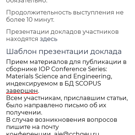
обязательно.
Продолжительность выступления не
более 10 минут.
Презентации докладов участников
находятся
здесь
Шаблон презентации доклада
Прием материалов для публикации в
сборнике IOP Conference Series:
Materials Science and Engineering,
индексируемом в БД SCOPUS
завершен
.
Всем участникам, приславшим статьи,
было направлено письмо об их
получении.
В случае возникновения вопросов
пишите на почту
конференции
aie@cchgeu.ru
.